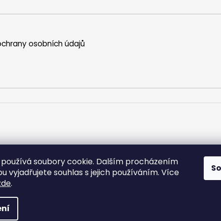
chrany osobních údajů
používá soubory cookie. Dalším procházením
S
 vyjadřujete souhlas s jejich používáním. Více
zde
.
va vyhrazena.
ní