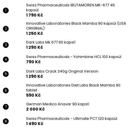
Swiss Pharmaceuticals IBUTAMOREN MK-677 45
kapsúl
1 790 Kč
Innovative Laboratories Black Mamba 90 kapsúl (USA
ORIGINAL)
1 250 Kč
Dark Labs Mk 677 60 kapslí
1 290 Kč
Swiss Pharmaceuticals - Yohimbine HCL 100 kapsúl
790 Kč
Dark Labs Crack 340g Original Version
1 290 Kč
Innovative Laboratories Diet Labs Black Mamba 90
tablet
590 Kč
German Medico Anavar 90 kapslí
2 000 Kč
Swiss Pharmaceuticals - Ultimate PCT 120 kapsúl
1 490 Kč