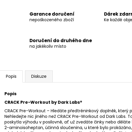
Garance doručení
Dárek zda
nepoškozeného zboží
Ke každé obj
Doručení do druhého dne
na jakékoliv místo
Popis
Diskuze
Popis
CRACK Pre-Workout by Dark Labs®
CRACK Pre-Workout – Hledáte předtréninkový doplněk, který p
Nehledejte nic jiného než CRACK Pre-Workout od Dark Labs. T
poskytla výhodu v posilovně, ať už zvedáte činky nebo děláte
2-aminoisoheptan, účinná sloučenina, u které bylo prokázáno,