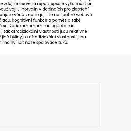
c se zdá, že červená řepa zlepšuje výkonnost při
používají L-norvalin v doplňcích pro zlepšení
ujete vědět, co to je, jste na špatné webové
áladu, kognitivní funkce a paměť a také
– Zdá se, že Aframomum melegueta má
 tak afrodiziakální vlastnosti jsou relativně
né byliny) a afrodiziakální vlastnosti jsou
 mohly líbit naše spalovače tuků.