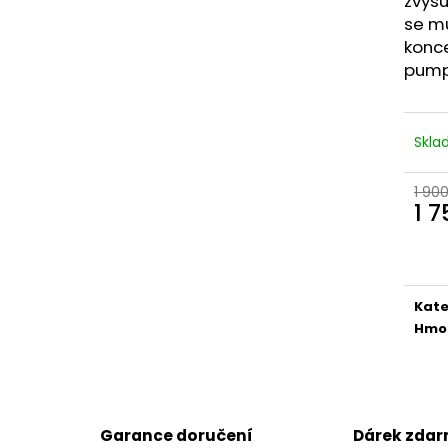
zvyšu
INNOVATIVE LABORATORIES BLACK
DARK LABS MK 6
MAMBA 90 KAPSÚL (USA ORIGINAL)
se mů
1 290 Kč
konce
1 250 Kč
Původně:
1 490
Původně:
1 400 Kč
pump
Skl
1 90
1 
Měr
cena
Kate
Hmo
Garance doručení
Dárek zda