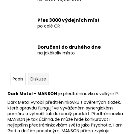
Přes 3000 výdejních míst
po celé ČR
Doručení do druhého dne
na jakékoliv místo
Popis
Diskuze
Dark Metal – MANSON
je předtréninovka s velkým P.
Dark Metal vyrobil předtréninkovku z ověřených složek,
které opravdu fungují ve vyváženém synergickém
poměru a vytvořil tak dokonalý produkt. Předtréninovka
MANSON je tak účinná, že může hrdě konkurovat i
nejlepším předtréninkovkám světa jako Psychotic, I am
God a dalším podobným. MANSON přímo zvyšuje