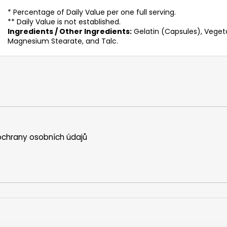
* Percentage of Daily Value per one full serving.
** Daily Value is not established.
Ingredients / Other Ingredients:
Gelatin (Capsules), Vegetab
Magnesium Stearate, and Talc.
chrany osobních údajů