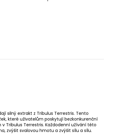
ají silný extrakt z Tribulus Terrestris. Tento
ožek, které uživatelům poskytují bezkonkurenční
 v Tribulus Terrestris. Každodenní užívání této
 zvýšit svalovou hmotu a zvýšit sílu a sílu.