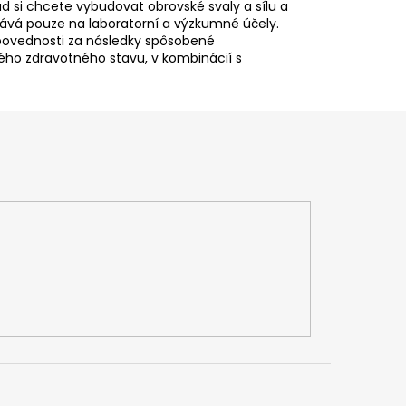
ud si chcete vybudovat obrovské svaly a sílu a
ává pouze na laboratorní a výzkumné účely.
povednosti za následky spôsobené
ho zdravotného stavu, v kombinácií s