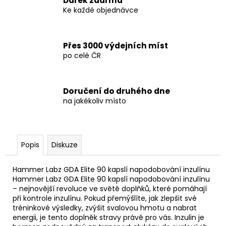
Dárek zdarma
Ke každé objednávce
Přes 3000 výdejních míst
po celé ČR
Doručení do druhého dne
na jakékoliv místo
Popis
Diskuze
Hammer Labz GDA Elite 90 kapslí napodobování inzulínu
Hammer Labz GDA Elite 90 kapslí napodobování inzulínu
– nejnovější revoluce ve světě doplňků, které pomáhají
při kontrole inzulínu. Pokud přemýšlíte, jak zlepšit své
tréninkové výsledky, zvýšit svalovou hmotu a nabrat
energii, je tento doplněk stravy právě pro vás. Inzulin je