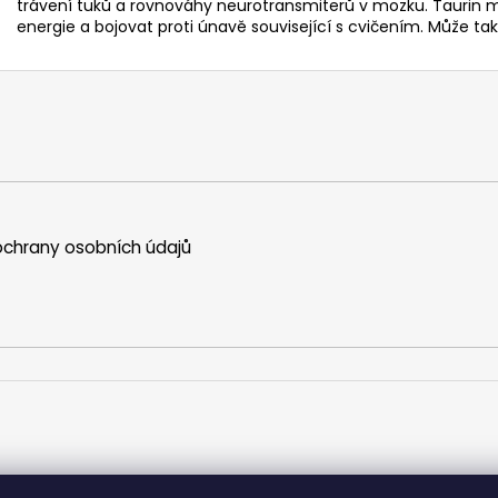
trávení tuků a rovnováhy neurotransmiterů v mozku. Taurin můž
energie a bojovat proti únavě související s cvičením. Může ta
chrany osobních údajů