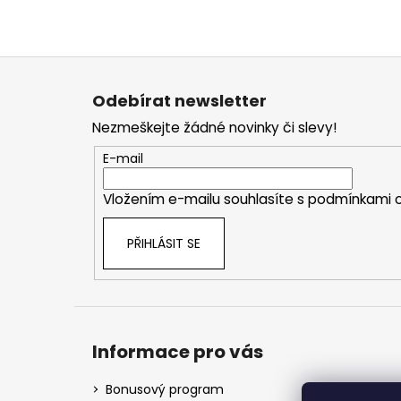
Z
á
Odebírat newsletter
p
Nezmeškejte žádné novinky či slevy!
a
t
E-mail
í
Vložením e-mailu souhlasíte s
podmínkami o
PŘIHLÁSIT SE
Informace pro vás
Bonusový program