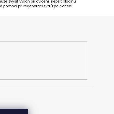
e zvýšit výkon při cvičení, zlepšit hladinu
ké pomoci při regeneraci svalů po cvičení.