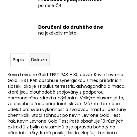
po celé ČR
Doručení do druhého dne
na jakékoliv místo
Popis
Diskuze
Kevin Levrone Gold TEST PAK – 30 dávek Kevin Levrone
Gold TEST PAK obsahuje synergickou směs přírodních
složek, jako je Tribulus terrestris, ashwagandha a maca,
které jsou dlouhodobě spojovány s podporou
hormonálního zdraví a zvýšením. Velkým plusem je to,
že obsahuje řadu přírodních složek. Můžete tak něco
udělat pro svou výkonnost a svalovou hmotu i bez tuny
chemikálií. Stačí sáhnout po Kevin Levrone Gold Test
Pak. Kevin Levrone Gold Test Poté obsahuje 10 různých
extraktů z bylin a vitamínů a je opravdu bohatý na
přírodní složky, které posilují libido, zlepšují kondici a