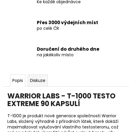
Ke každé objednávce
Přes 3000 výdejních míst
po celé ČR
Doručení do druhého dne
na jakékoliv místo
Popis
Diskuze
WARRIOR LABS - T-1000 TESTO
EXTREME 90 KAPSULÍ
T-1000 je produkt nové generace společnosti Warrior
Labs, složený výhradně z přírodních látek, které dokáží
maximalizovat vylučování vlastního testosteronu, což