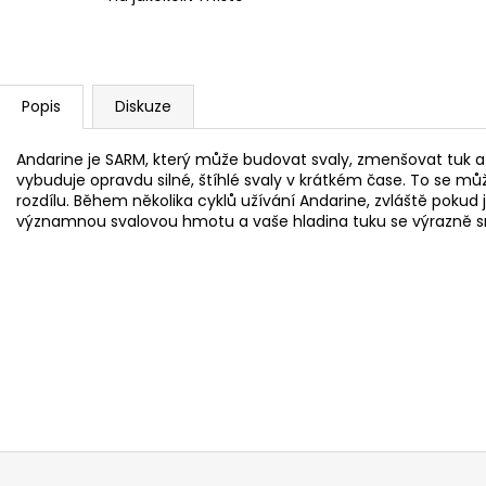
Popis
Diskuze
Andarine je SARM, který může budovat svaly, zmenšovat tuk a
vybuduje opravdu silné, štíhlé svaly v krátkém čase. To se může
rozdílu. Během několika cyklů užívání Andarine, zvláště poku
významnou svalovou hmotu a vaše hladina tuku se výrazně sn