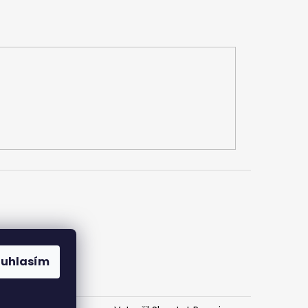
ouhlasím