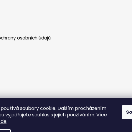
chrany osobních údajů
používá soubory cookie. Dalším procházením
S
 vyjadřujete souhlas s jejich používáním. Více
zde
.